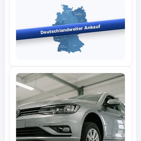
Deutschlandweiter Ankauf
Bundesweiter Fahrzeugankauf
– wir kaufen in allen
Bundesländern