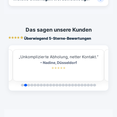
Das sagen unsere Kunden
⭐⭐⭐⭐☆
Überwiegend 5-Sterne-Bewertungen
ess.“
„Unkomplizierte Abholung, netter Kontakt.“
„
– Nadine, Düsseldorf
⭐⭐⭐⭐⭐