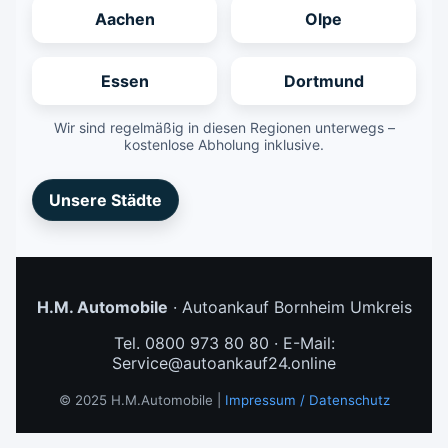
Aachen
Olpe
Essen
Dortmund
Wir sind regelmäßig in diesen Regionen unterwegs –
kostenlose Abholung inklusive.
Unsere Städte
H.M. Automobile
· Autoankauf Bornheim Umkreis
Tel. 0800 973 80 80 · E-Mail:
Service@autoankauf24.online
© 2025 H.M.Automobile |
Impressum / Datenschutz