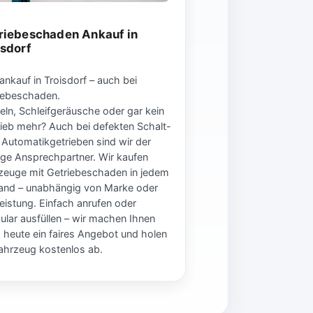
riebeschaden Ankauf in
isdorf
ankauf in Troisdorf – auch bei
iebeschaden.
eln, Schleifgeräusche oder gar kein
rieb mehr? Auch bei defekten Schalt-
 Automatikgetrieben sind wir der
tige Ansprechpartner. Wir kaufen
zeuge mit Getriebeschaden in jedem
and – unabhängig von Marke oder
leistung. Einfach anrufen oder
ular ausfüllen – wir machen Ihnen
 heute ein faires Angebot und holen
Fahrzeug kostenlos ab.