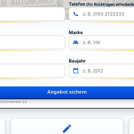
Telefon
(für Rückfragen erforderli
Marke
Baujahr
Angebot sichern
utzhinweisen zu.