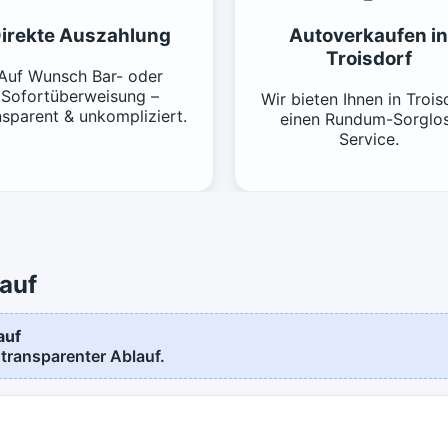
irekte Auszahlung
Autoverkaufen in
Troisdorf
Auf Wunsch Bar- oder
Sofortüberweisung –
Wir bieten Ihnen in Trois
nsparent & unkompliziert.
einen Rundum-Sorglo
Service.
auf
auf
 transparenter Ablauf.