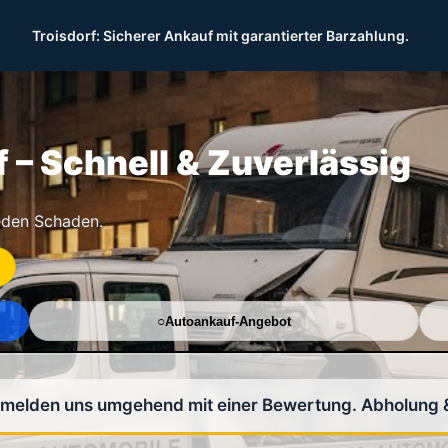
Troisdorf: Sicherer Ankauf mit garantierter Barzahlung.
 – Schnell & Zuverlässig
eden Schaden.
Autoankauf-Angebot
r melden uns umgehend mit einer Bewertung. Abholung 