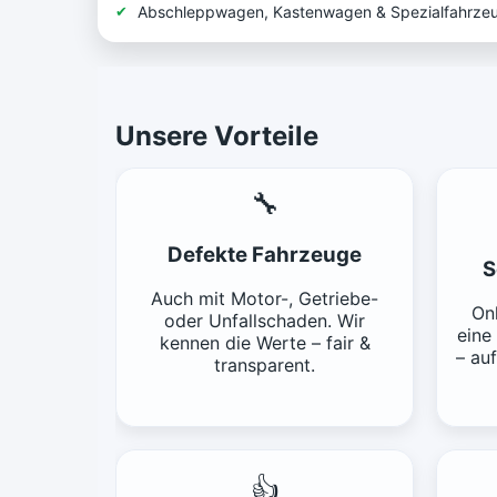
Abschleppwagen, Kastenwagen & Spezialfahrze
Unsere Vorteile
🔧
Defekte Fahrzeuge
S
Auch mit Motor-, Getriebe-
Onl
oder Unfallschaden. Wir
eine
kennen die Werte – fair &
– au
transparent.
👍