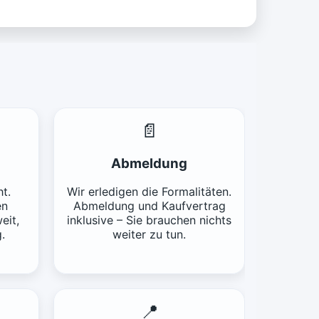
📄
Abmeldung
t.
Wir erledigen die Formalitäten.
en
Abmeldung und Kaufvertrag
eit,
inklusive – Sie brauchen nichts
.
weiter zu tun.
📍