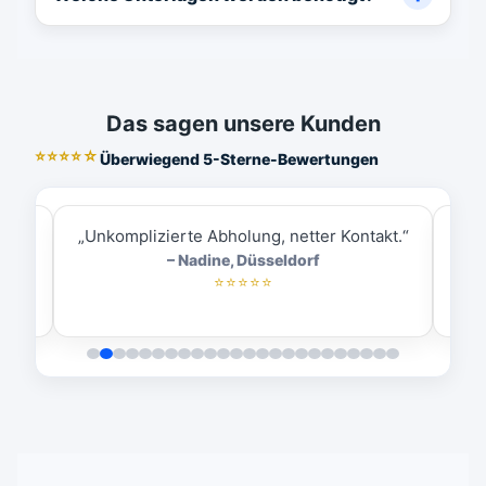
Das sagen unsere Kunden
⭐⭐⭐⭐☆
Überwiegend 5-Sterne-Bewertungen
ess.“
„Unkomplizierte Abholung, netter Kontakt.“
„
– Nadine, Düsseldorf
⭐⭐⭐⭐⭐