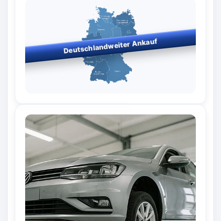
Deutschlandweiter Ankauf
Bundesweiter Fahrzeugankauf
– wir kaufen in allen
Bundesländern