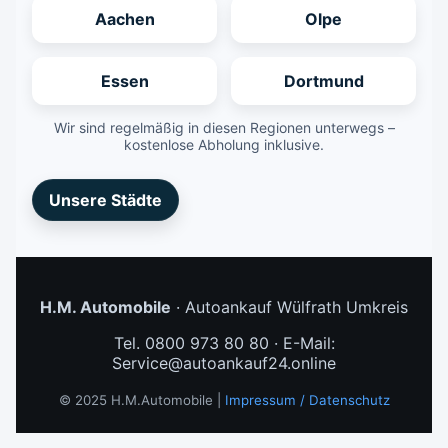
Aachen
Olpe
Essen
Dortmund
Wir sind regelmäßig in diesen Regionen unterwegs –
kostenlose Abholung inklusive.
Unsere Städte
H.M. Automobile
· Autoankauf Wülfrath Umkreis
Tel. 0800 973 80 80 · E-Mail:
Service@autoankauf24.online
© 2025 H.M.Automobile |
Impressum / Datenschutz