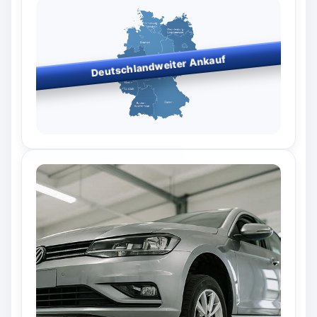
Deutschlandweiter Ankauf
Bundesweiter Fahrzeugankauf
– wir kaufen in allen
Bundesländern