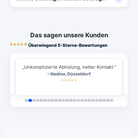
Das sagen unsere Kunden
⭐⭐⭐⭐☆
Überwiegend 5-Sterne-Bewertungen
ess.“
„Unkomplizierte Abholung, netter Kontakt.“
„
– Nadine, Düsseldorf
⭐⭐⭐⭐⭐