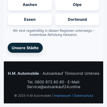
Aachen
Olpe
Essen
Dortmund
Wir sind regelmäßig in diesen Regionen unterwegs –
kostenlose Abholung inklusive.
Unsere Städte
H.M. Automobile
· Autoankauf Tönisvorst Umkreis
Tel. 0800 973 80 80 · E-Mail:
Service@autoankauf24.online
© 2025 H.M.Automobile |
Impressum / Datenschutz